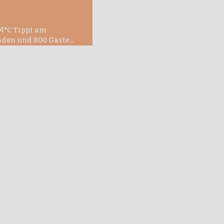
4°C Tippi am
den und 800 Gäste...